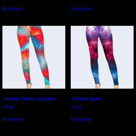
В корзину
В корзину
Лосины Smears of paints
Лосины Space
1050
₽
1050
₽
В корзину
В корзину