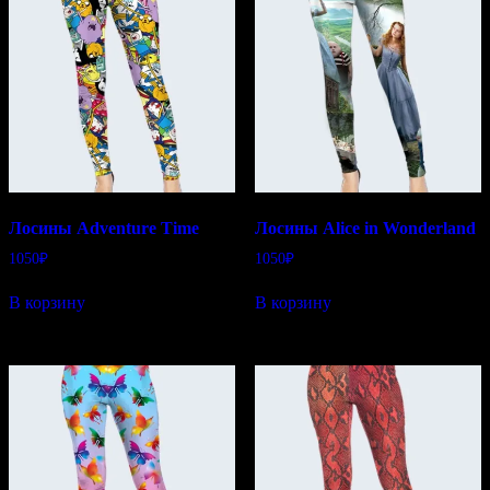
Лосины Adventure Time
Лосины Alice in Wonderland
1050
₽
1050
₽
В корзину
В корзину