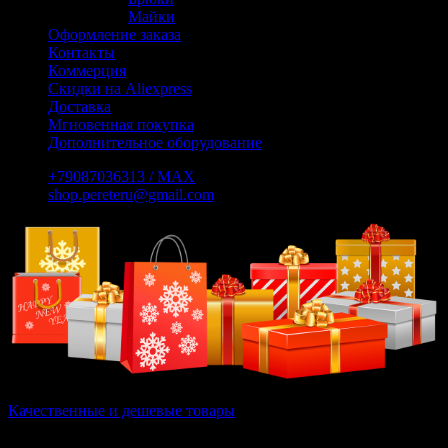
Майки
Оформление заказа
Контакты
Коммерция
Скидки на Aliexpress
Доставка
Мгновенная покупка
Дополнительное оборудование
+79087036313 / МАХ
shop.pereteru@gmail.com
Качественные и дешевые товары
Вам не нужно выискивать дешевые и качественные товары на