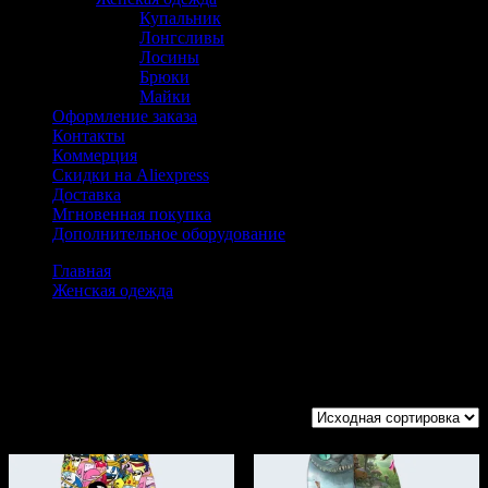
Купальник
Лонгсливы
Лосины
Брюки
Майки
Оформление заказа
Контакты
Коммерция
Скидки на Aliexpress
Доставка
Мгновенная покупка
Дополнительное оборудование
Главная
Женская одежда
Лосины
Лосины
Отображение 1–12 из 24