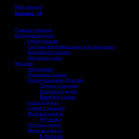
Мой аккаунт
Корзина
/
0
₽
0
Главная страница
Видеонаблюдение
Оборудование
Системы видеофиксации для транспорта
Видеорегистраторы
Автоаксессуары
Магазин
Автотовары
Трендовые товары
Полиэтиленовые Изделия
Детские городоки
Причалы и лодки
ПромХоз товары
Спорт и отдых
Сумки и рюкзаки
Мужская одежда
Футболки
Детская одежда
Женская одежда
Купальник