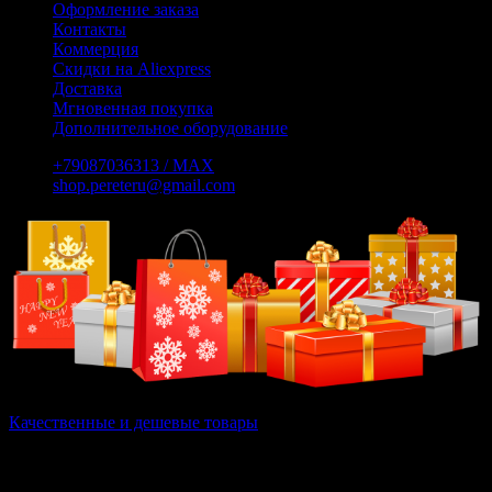
Оформление заказа
Контакты
Коммерция
Скидки на Aliexpress
Доставка
Мгновенная покупка
Дополнительное оборудование
+79087036313 / МАХ
shop.pereteru@gmail.com
Качественные и дешевые товары
Вам не нужно выискивать дешевые и качественные товары на
страницах интернета, всё это, мы сделали за Вас.