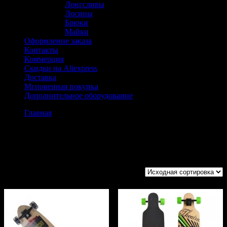
Лонгсливы
Лосины
Брюки
Майки
Оформление заказа
Контакты
Коммерция
Скидки на Aliexpress
Доставка
Мгновенная покупка
Дополнительное оборудование
Главная
Товары с меткой «Лонгборд»
Лонгборд
Показаны все (2)