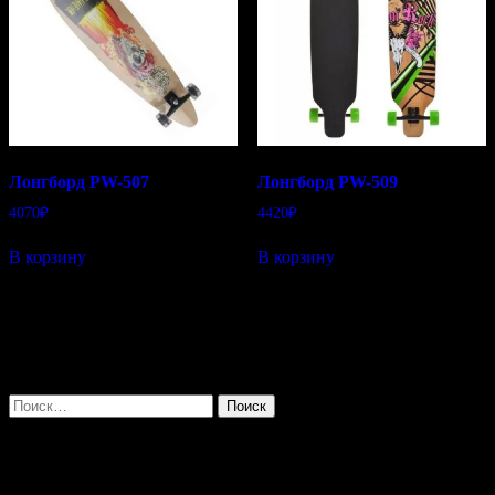
Лонгборд PW-507
Лонгборд PW-509
4070
₽
4420
₽
В корзину
В корзину
Поиск
Найти:
Мгновенная покупка