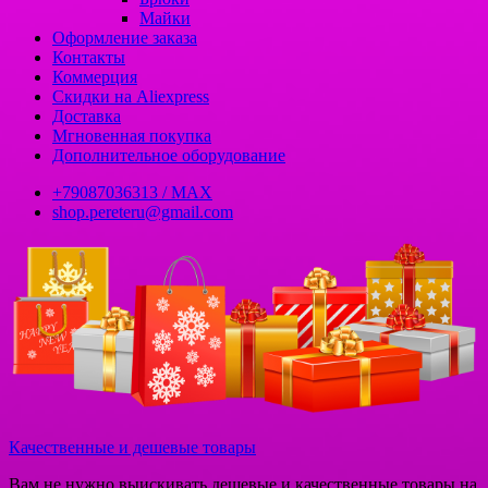
Майки
Оформление заказа
Контакты
Коммерция
Скидки на Aliexpress
Доставка
Мгновенная покупка
Дополнительное оборудование
+79087036313 / МАХ
shop.pereteru@gmail.com
Качественные и дешевые товары
Вам не нужно выискивать дешевые и качественные товары на