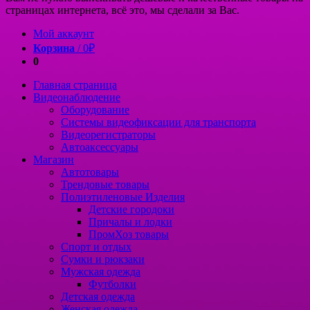
страницах интернета, всё это, мы сделали за Вас.
Мой аккаунт
Корзина
/
0
₽
0
Главная страница
Видеонаблюдение
Оборудование
Системы видеофиксации для транспорта
Видеорегистраторы
Автоаксессуары
Магазин
Автотовары
Трендовые товары
Полиэтиленовые Изделия
Детские городоки
Причалы и лодки
ПромХоз товары
Спорт и отдых
Сумки и рюкзаки
Мужская одежда
Футболки
Детская одежда
Женская одежда