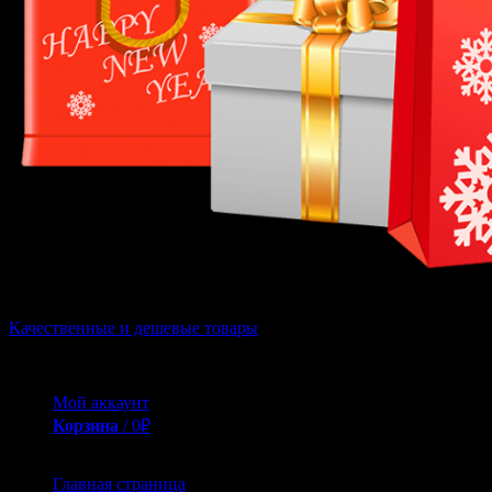
Качественные и дешевые товары
Вам не нужно выискивать дешевые и качественные товары на ст
Мой аккаунт
Корзина
/
0
₽
0
Главная страница