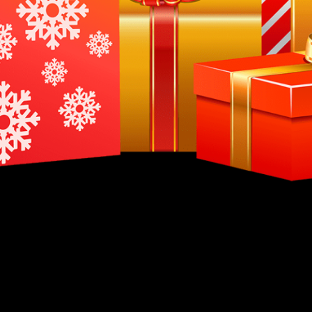
раницах интернета, всё это, мы сделали за Вас.