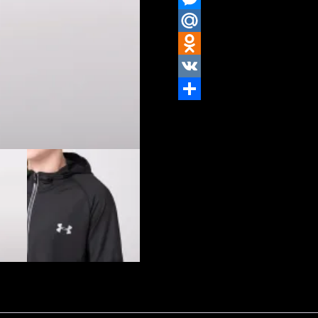
Messenger
Mail.Ru
Odnoklassniki
VK
Отправить