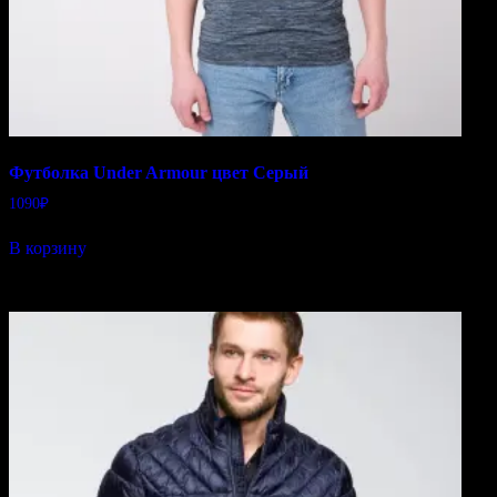
Футболка Under Armour цвет Серый
1090
₽
В корзину