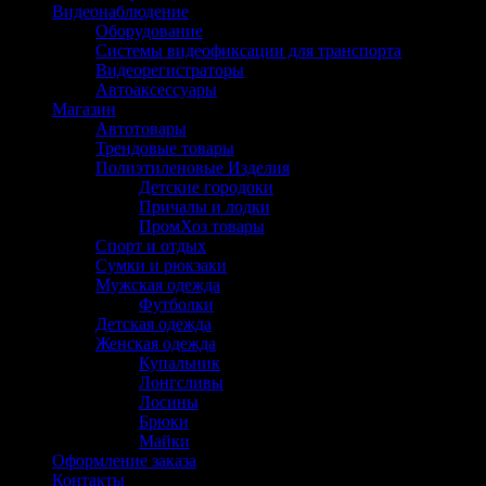
Видеонаблюдение
Оборудование
Системы видеофиксации для транспорта
Видеорегистраторы
Автоаксессуары
Магазин
Автотовары
Трендовые товары
Полиэтиленовые Изделия
Детские городоки
Причалы и лодки
ПромХоз товары
Спорт и отдых
Сумки и рюкзаки
Мужская одежда
Футболки
Детская одежда
Женская одежда
Купальник
Лонгсливы
Лосины
Брюки
Майки
Оформление заказа
Контакты