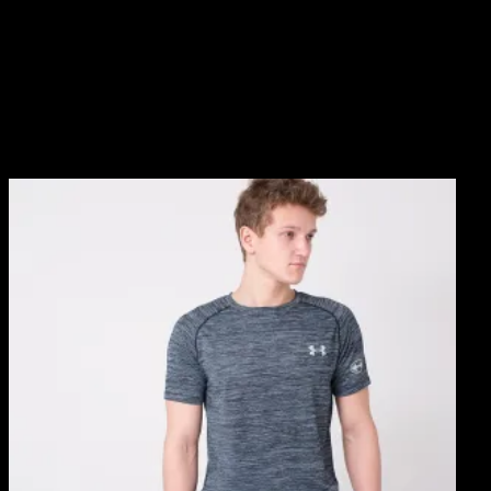
Описание
Размеры: 46, 48, 50, 52
Похожие