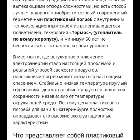
вытекающими отсюда сложностями, но есть способ
лучше: недорого приобрести готовый современный
герметичный
пластиковый погреб
с внутренним
теплоизоляционным слоем из вспенивающегося
полиэтилена, технология
«Термос», (утеплитель
по всему коропусу),
и минимум 50 лет не
беспокоиться о сохранности своих урожаев.
В местности, где регулярное отключение
электроэнергии стало настоящей проблемой и
реальной угрозой свежести продуктов,
пластиковый погреб может оказаться настоящим
спасением. Стабильно низкая температура круглый
год позволит держать любые продукты в целости и
сохранности независимо от температуры
окружающей среды. Поэтому цена пластикового
погреба для дачи в Екатеринбурге полностью
оправдывает его высокие эксплуатационные
характеристики.
Что представляет собой пластиковый