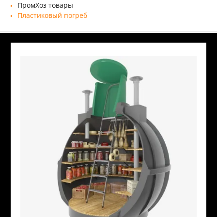
ПромХоз товары
Пластиковый погреб