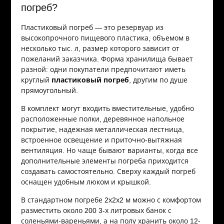
погреб?
Пластиковый погреб — это резервуар из
высокопрочного пищевого пластика, объемом в
несколько тыс. л, размер которого зависит от
пожеланий заказчика. Форма хранилища бывает
разной: одни покупатели предпочитают иметь
круглый
пластиковый погреб
, другим по душе
прямоугольный.
В комплект могут входить вместительные, удобно
расположенные полки, деревянное напольное
покрытие, надежная металлическая лестница,
встроенное освещение и приточно-вытяжная
вентиляция. Но чаще бывают варианты, когда все
дополнительные элементы погреба приходится
создавать самостоятельно. Сверху каждый погреб
оснащен удобным люком и крышкой.
В стандартном погребе 2х2х2 м можно с комфортом
разместить около 200 3-х литровых банок с
соленьями-вареньями, а на полу хранить около 12-