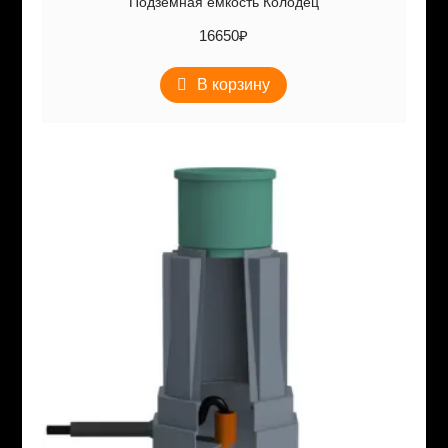
Подземная емкость Колодец
16650
₽
В корзину