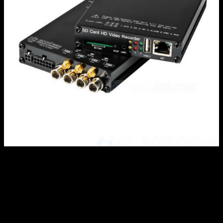
Видеорегистратор NSCAR 4K
Wi-Fi Full HD
14500
₽