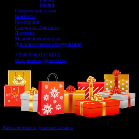
Майки
Оформление заказа
Контакты
Коммерция
Скидки на Aliexpress
Доставка
Мгновенная покупка
Дополнительное оборудование
+79087036313 / МАХ
shop.pereteru@gmail.com
Качественные и дешевые товары
Вам не нужно выискивать дешевые и качественные товары на