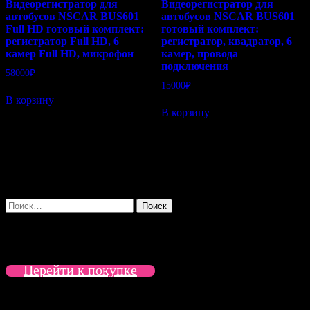
Видеорегистратор для
Видеорегистратор для
автобусов NSCAR BUS601
автобусов NSCAR BUS601
Full HD готовый комплект:
готовый комплект:
регистратор Full HD, 6
регистратор, квадратор, 6
камер Full HD, микрофон
камер, провода
подключения
58000
₽
15000
₽
В корзину
В корзину
Поиск
Найти:
Мгновенная покупка
Перейти к покупке
Рейтинговые товары